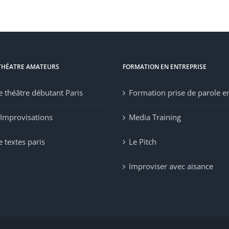
THÉATRE AMATEURS
FORMATION EN ENTREPRISE
e théâtre débutant Paris
Formation prise de parole e
’Improvisations
Media Training
 textes paris
Le Pitch
Improviser avec aisance