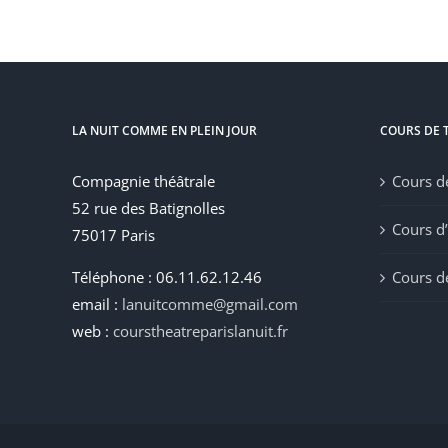
LA NUIT COMME EN PLEIN JOUR
COURS DE 
Compagnie théâtrale
Cours d
52 rue des Batignolles
Cours d
75017 Paris
Téléphone : 06.11.62.12.46
Cours de
email :
lanuitcomme@gmail.com
web :
courstheatreparislanuit.fr