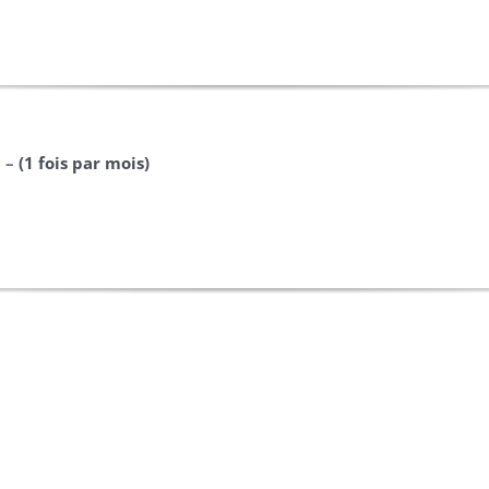
 –
(1 fois par mois)