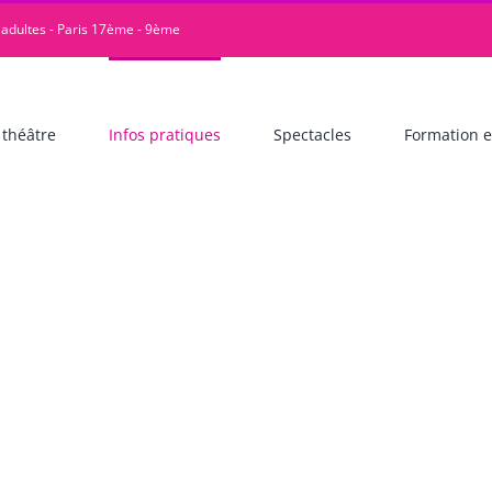
 adultes - Paris 17ème - 9ème
 théâtre
Infos pratiques
Spectacles
Formation e