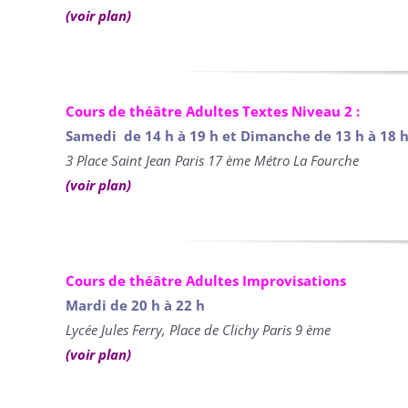
(voir plan)
Cours de théâtre Adultes Textes Niveau 2 :
Samedi de 14 h à 19 h et Dimanche de 13 h à 18 h
3 Place Saint Jean Paris 17 ème Métro La Fourche
(voir plan)
Cours de théâtre Adultes Improvisations
Mardi de 20 h à 22 h
Lycée Jules Ferry, Place de Clichy Paris 9 ème
(voir plan)